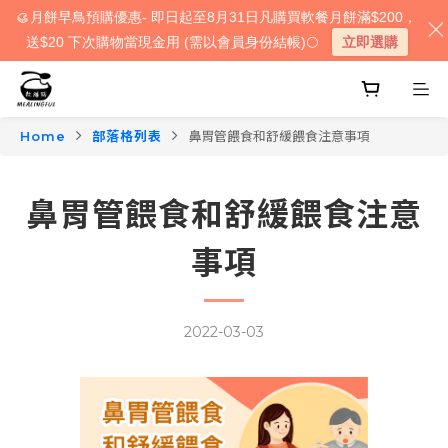
🥮月餅早鳥預購優惠- 即日起至8月31日凡購買軟餐月餅滿$200，
送$20 下次購物當現金用 (需以會員身份結帳)🌕
立即選購
Home
部落格列表
鼻胃管餵食和舒緩餵食注意事項
鼻胃管餵食和舒緩餵食注意
事項
2022-03-03