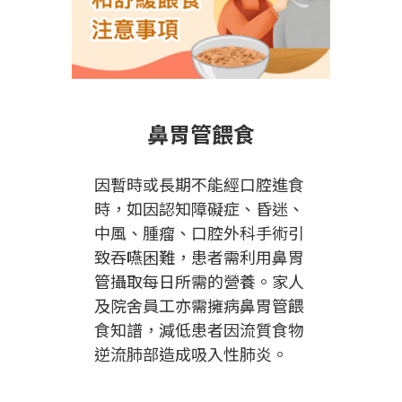
鼻胃管餵食
因暫時或長期不能經口腔進食
時，如因認知障礙症、昏迷、
中風、腫瘤、口腔外科手術引
致吞嚥困難，患者需利用鼻胃
管攝取每日所需的營養。家人
及院舍員工亦需擁病鼻胃管餵
食知譜，減低患者因流質食物
逆流肺部造成吸入性肺炎。