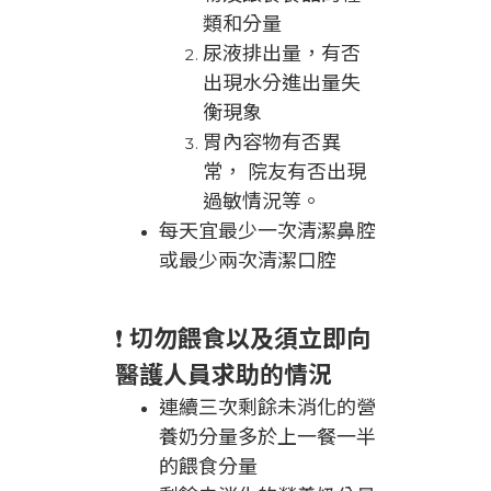
類和分量
尿液排出量，有否
出現水分進出量失
衡現象
胃內容物有否異
常， 院友有否出現
過敏情況等。
每天宜最少一次清潔鼻腔
或最少兩次清潔口腔
❗
切勿餵食以及須立即向
醫護人員求助的情況
連續三次剩餘未消化的營
養奶分量多於上一餐一半
的餵食分量