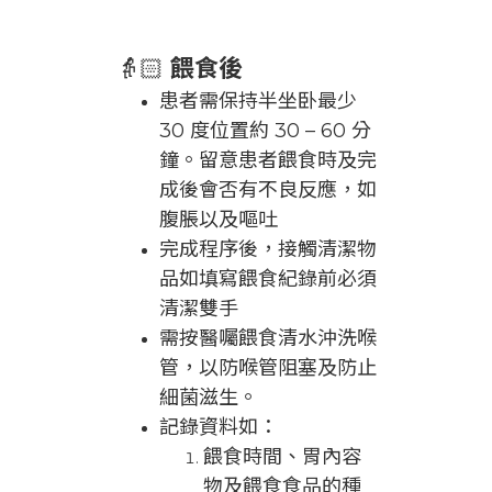
👵🏻
餵食後
患者需保持半坐卧最少
30 度位置約 30 – 60 分
鐘。留意患者餵食時及完
成後會否有不良反應，如
腹脹以及嘔吐
完成程序後，接觸清潔物
品如填寫餵食紀錄前必須
清潔雙手
需按醫囑餵食清水沖洗喉
管，以防喉管阻塞及防止
細菌滋生。
記錄資料如：
餵食時間、胃內容
物及餵食食品的種