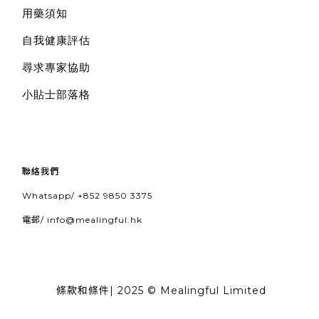
用藥須知
自我健康評估
尋求專家協助
小貼士部落格
聯絡我們
Whatsapp/
+852 9850 3375
電郵/
info@mealingful.hk
條款和條件
| 2025 © Mealingful Limited