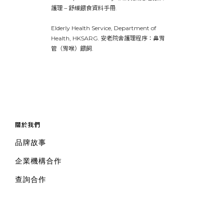
護理 – 舒緩餵食資料手冊.
Elderly Health Service, Department of
Health, HKSARG. 安老院舍護理程序：鼻胃
管（胃喉）餵飼.
關於我們
品牌故事
企業機構合作
查詢合作