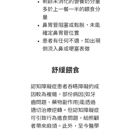
剩餘未消化的營養奶分量
多於上一餐一半的餵食分
量
鼻胃管阻塞或鬆脫，未能
確定鼻胃管位置
患者有任何不適，如出現
倒流入鼻或哽塞表徵
舒緩餵食
認知障礙症患者吞嚥障礙的成
因較為複雜，部份病因(如牙
齒問題、藥物副作用)能透過
適切治療逆轉。但認知障礙症
可引致行為進食問題，給照顧
者帶來麻煩。此外，至今醫學