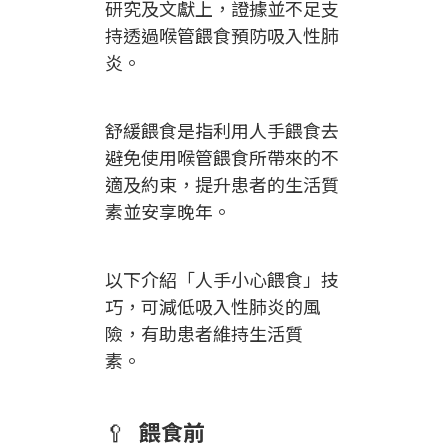
研究及文獻上，證據並不足支
持透過喉管餵食預防吸入性肺
炎。
舒緩餵食是指利用人手餵食去
避免使用喉管餵食所帶來的不
適及約束，提升患者的生活質
素並安享晚年。
以下介紹「人手小心餵食」技
巧，可減低吸入性肺炎的風
險，有助患者維持生活質
素。
🥄
餵食前