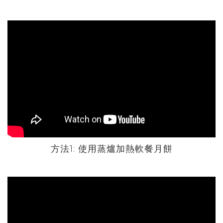
方法1: 使用蒸爐加熱軟餐月餅