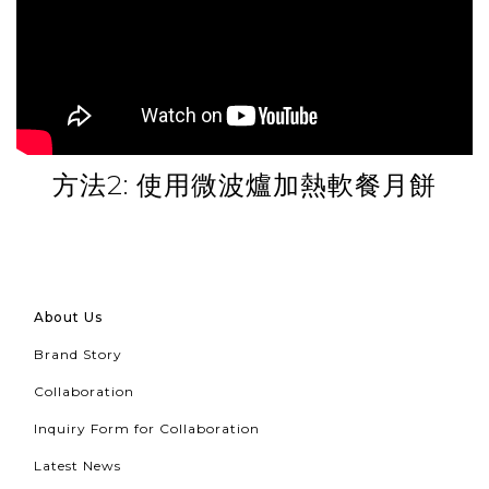
方法2: 使用微波爐加熱軟餐月餅
About Us
Brand Story
Collaboration
Inquiry Form for Collaboration
Latest News