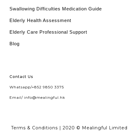
Swallowing Difficulties Medication Guide
Elderly Health Assessment
Elderly Care Professional Support
Blog
Contact Us
Whatsapp/
+852 9850 3375
Email/
info@mealingful.hk
Terms & Conditions
| 2020 © Mealingful Limited