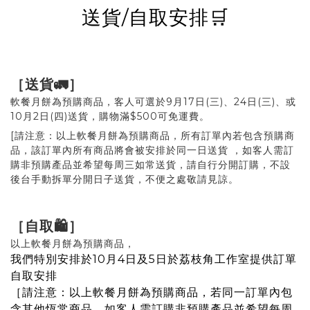
送貨/自取安排🛒
［送貨🚛］
軟餐月餅為預購商品，客人可選於9月17日(三)、24日(三)、或
10月2日(四)送貨，購物滿$500可免運費。
[請注意：以上軟餐月餅為預購商品，所有訂單內若包含預購商
品，該訂單內所有商品將會被安排於同一日送貨 ，如客人需訂
購非預購產品並希望每周三如常送貨，請自行分開訂購，不設
後台手動拆單分開日子送貨，不便之處敬請見諒。
［自取🛍️］
以上軟餐月餅為預購商品，
我們特別安排於10月4日及5日於荔枝角工作室提供訂單
自取安排
［請注意：以上軟餐月餅為預購商品，若同一訂單內包
含其他恆常商品，如客人需訂購非預購產品並希望每周