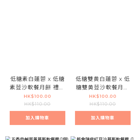
低糖素白蓮蓉 x 低糖
低糖雙黄白蓮蓉 x 低
素荳沙軟餐月餅 禮盒
糖雙黄荳沙軟餐月餅
兩件裝
禮盒兩件裝
HK$100.00
HK$100.00
HK$110.00
HK$110.00
加入購物車
加入購物車