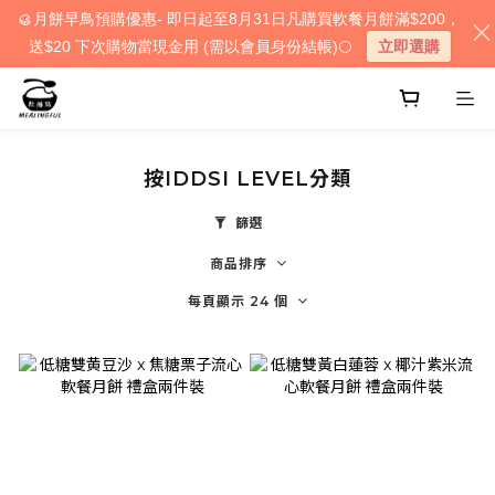
🥮月餅早鳥預購優惠- 即日起至8月31日凡購買軟餐月餅滿$200，
送$20 下次購物當現金用 (需以會員身份結帳)🌕
立即選購
按IDDSI LEVEL分類
篩選
商品排序
每頁顯示 24 個