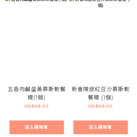
五香肉鹹蛋黃慕斯軟餐
新會陳皮紅豆沙慕斯軟
糭(1個)
餐糭 (1個)
HK$68.00
HK$68.00
加入購物車
加入購物車