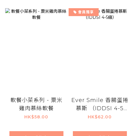
會員獨享
軟餐小菜系列 - 粟米
Ever Smile 香腸蛋捲
雞肉慕絲軟餐
慕斯 （IDDSI 4-5
級）
HK$58.00
HK$62.00