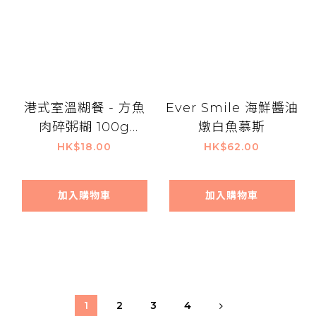
港式室溫糊餐 - 方魚
Ever Smile 海鮮醬油
肉碎粥糊 100g
燉白魚慕斯
(IDDSI Lv 4)
HK$18.00
HK$62.00
加入購物車
加入購物車
1
2
3
4