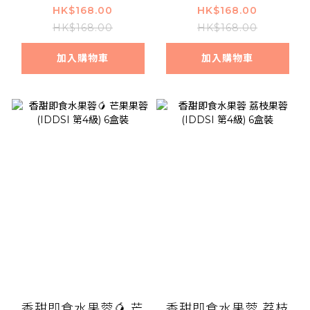
級) 6盒裝
級) 6盒裝
HK$168.00
HK$168.00
HK$168.00
HK$168.00
加入購物車
加入購物車
香甜即食水果蓉🥭 芒
香甜即食水果蓉 荔枝