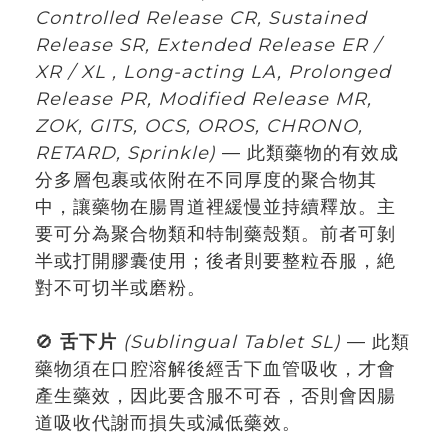
Controlled Release CR, Sustained
Release SR, Extended Release ER /
XR / XL , Long-acting LA, Prolonged
Release PR, Modified Release MR,
ZOK, GITS, OCS, OROS, CHRONO,
RETARD, Sprinkle)
— 此類藥物的有效成
分多層包裹或依附在不同厚度的聚合物其
中，讓藥物在腸胃道裡緩慢並持續釋放。主
要可分為聚合物類和特制藥殼類。前者可剝
半或打開膠囊使用；後者則要整粒吞服，絶
對不可切半或磨粉。
🚫
舌下片
(Sublingual Tablet SL)
— 此類
藥物須在口腔溶解後經舌下血管吸收，才會
產生藥效，因此要含服不可吞，否則會因腸
道吸收代謝而損失或減低藥效。