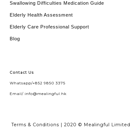
Swallowing Difficulties Medication Guide
Elderly Health Assessment
Elderly Care Professional Support
Blog
Contact Us
Whatsapp/
+852 9850 3375
Email/
info@mealingful.hk
Terms & Conditions
| 2020 © Mealingful Limited