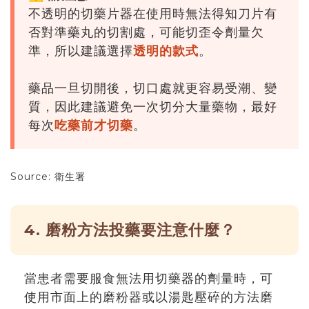
不透明的切藥片器在使用時無法得知刀片有
否對準藥丸的切割處，可能切歪令劑量欠
準，所以建議選擇
透明的款式
。
藥品一旦切開後，切口處就更容易受潮、變
質，因此建議避免一次切分大量藥物，最好
每次
吃藥前才切藥
。
Source: 衛生署
4. 磨粉方法投藥要注意什麼？
當患者需要服食無法用切藥器的劑量時，可
使用市面上的磨粉器或以湯匙壓碎的方法磨