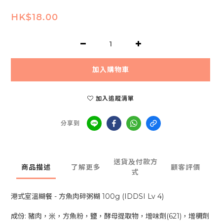
HK$18.00
加入購物車
加入追蹤清單
分享到
送貨及付款方
商品描述
了解更多
顧客評價
式
港式室溫糊餐 - 方魚肉碎粥糊 100g (IDDSI Lv 4)
成份: 豬肉，米，方魚粉，鹽，酵母提取物，增味劑(621)，增稠劑