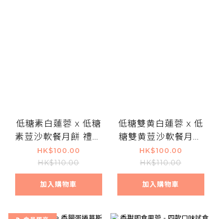
低糖素白蓮蓉 x 低糖
低糖雙黄白蓮蓉 x 低
素荳沙軟餐月餅 禮盒
糖雙黄荳沙軟餐月餅
兩件裝
禮盒兩件裝
HK$100.00
HK$100.00
HK$110.00
HK$110.00
加入購物車
加入購物車