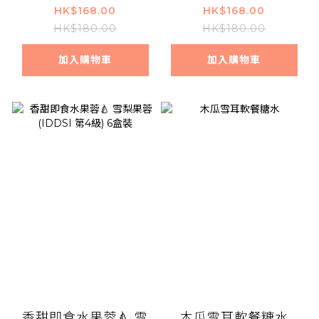
盒裝
盒裝
HK$168.00
HK$168.00
HK$180.00
HK$180.00
加入購物車
加入購物車
香甜即食水果蓉🍐 雪
木瓜雪耳軟餐糖水