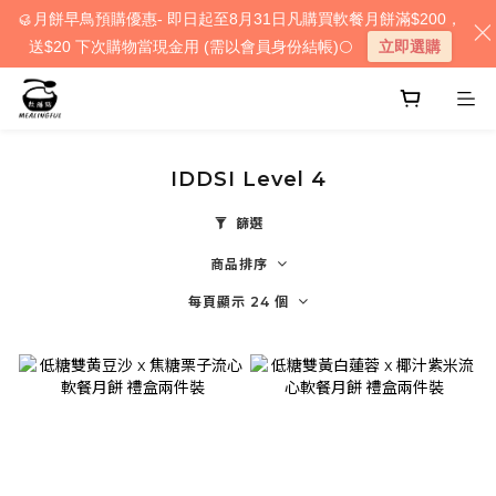
🥮月餅早鳥預購優惠- 即日起至8月31日凡購買軟餐月餅滿$200，
送$20 下次購物當現金用 (需以會員身份結帳)🌕
立即選購
IDDSI Level 4
篩選
商品排序
每頁顯示 24 個