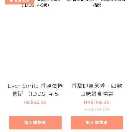
會員獨享
Ever Smile 香腸蛋捲
香甜即食果蓉 - 四款
慕斯 （IDDSI 4-5
口味試食精選
級）
HK$62.00
HK$108.00
HK$118.00
加入購物車
加入購物車