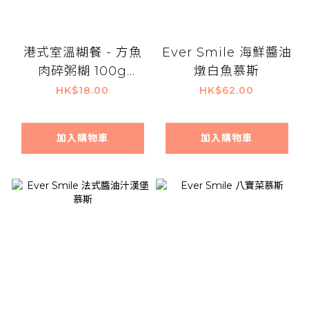
港式室溫糊餐 - 方魚
Ever Smile 海鮮醬油
肉碎粥糊 100g
燉白魚慕斯
(IDDSI Lv 4)
HK$18.00
HK$62.00
加入購物車
加入購物車