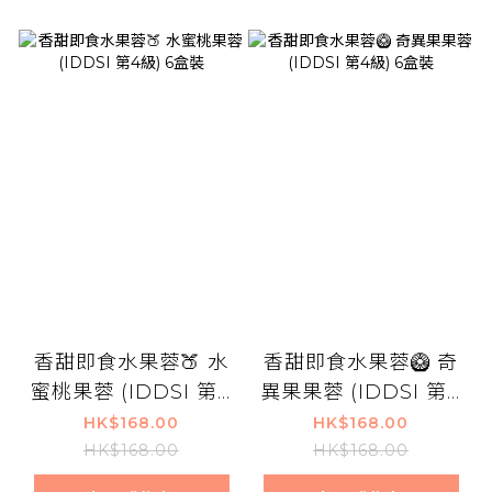
香甜即食水果蓉🍑 水
香甜即食水果蓉🥝 奇
蜜桃果蓉 (IDDSI 第4
異果果蓉 (IDDSI 第4
級) 6盒裝
級) 6盒裝
HK$168.00
HK$168.00
HK$168.00
HK$168.00