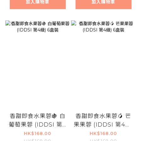
加入購物車
加入購物車
香甜即食水果蓉🍇 白
香甜即食水果蓉🥭 芒
葡萄果蓉 (IDDSI 第4
果果蓉 (IDDSI 第4級)
級) 6盒裝
6盒裝
HK$168.00
HK$168.00