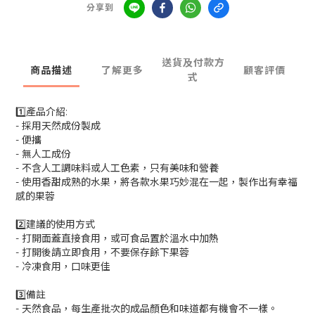
分享到
送貨及付款方
商品描述
了解更多
顧客評價
式
1️⃣產品介紹:
- 採用天然成份製成
- 便攜
- 無人工成份
- 不含人工調味料或人工色素，只有美味和營養
- 使用香甜成熟的水果，將各款水果巧妙混在一起，製作出有幸福
感的果蓉
2️⃣建議的使用方式
- 打開面蓋直接食用，或可食品置於溫水中加熱
- 打開後請立即食用，不要保存餘下果蓉
- 冷凍食用，口味更佳
3️⃣備註
- 天然食品，每生產批次的成品顏色和味道都有機會不一樣。