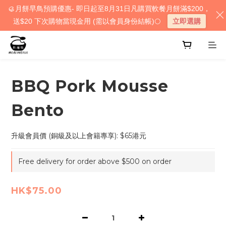
🥮月餅早鳥預購優惠- 即日起至8月31日凡購買軟餐月餅滿$200，
送$20 下次購物當現金用 (需以會員身份結帳)🌕
立即選購
BBQ Pork Mousse
Bento
升級會員價 (銅級及以上會籍專享): $65港元
Free delivery for order above $500 on order
HK$75.00