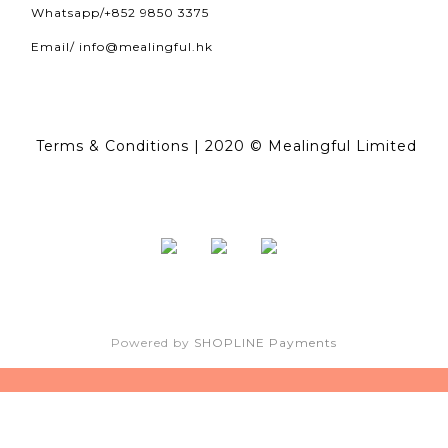
Whatsapp/
+852 9850 3375
Email/
info@mealingful.hk
Terms & Conditions
| 2020 © Mealingful Limited
Powered by
SHOPLINE Payments