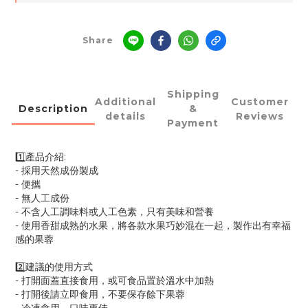
Share
Shipping
Additional
Customer
Description
&
details
Reviews
Payment
1️⃣產品介紹:
- 採用天然成份製成
- 便攜
- 無人工成份
- 不含人工調味料或人工色素，只有美味和營養
- 使用香甜成熟的水果，將各款水果巧妙混在一起，製作出有幸福
感的果蓉
2️⃣建議的使用方式
- 打開面蓋直接食用，或可食品置於溫水中加熱
- 打開後請立即食用，不要保存餘下果蓉