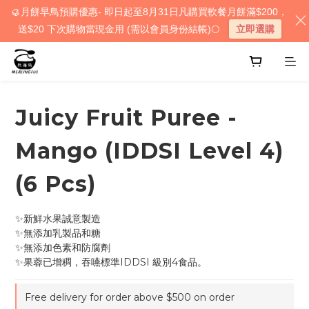
🥮月餅早鳥預購優惠- 即日起至8月31日凡購買軟餐月餅滿$200，
送$20 下次購物當現金用 (需以會員身份結帳)🌕
立即選購
Juicy Fruit Puree -
Mango (IDDSI Level 4)
(6 Pcs)
✨新鮮水果誠意製造
✨無添加乳製品和糖
✨無添加色素和防腐劑
✨果蓉已增稠，吞嚥標準IDDSI 級別4食品。
Free delivery for order above $500 on order