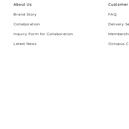
About Us
Customer 
Brand Story
FAQ
Collaboration
Delivery S
Inquiry Form for Collaboration
Membersh
Latest News
Octopus C