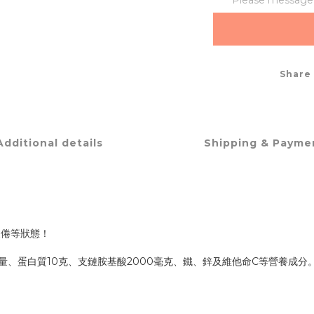
Please message t
Share
Additional details
Shipping & Payme
疲倦等狀態！
能量、蛋白質10克、支鏈胺基酸2000毫克、鐵、鋅及維他命C等營養成分