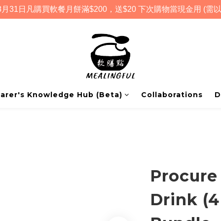
月31日凡購買軟餐月餅滿$200，送$20 下次購物當現金用 (需以
arer's Knowledge Hub (Beta)
Collaborations
D
Procure
Drink (4