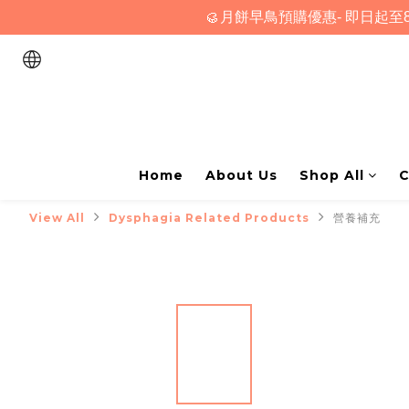
🥮月餅早鳥預購優惠- 即日起至8
Home
About Us
Shop All
C
View All
Dysphagia Related Products
營養補充