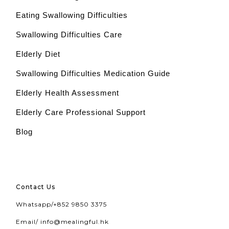
Eating Swallowing Difficulties
Swallowing Difficulties Care
Elderly Diet
Swallowing Difficulties Medication Guide
Elderly Health Assessment
Elderly Care Professional Support
Blog
Contact Us
Whatsapp/
+852 9850 3375
Email/
info@mealingful.hk