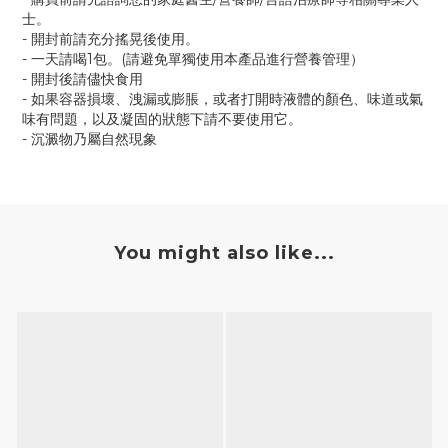
士。
- 開封前請充分搖晃後使用。
- 一天請喝1包。(請避免單獨使用本產品進行營養管理）
- 開封後請儘快食用
- 如果容器損壞、洩漏或膨脹，或者打開時液體的顏色、味道或氣
味有問題，以及凝固的狀態下請不要使用它。
- 沉澱物乃屬自然現象
You might also like...