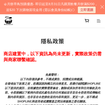
🥮月餅早鳥預購優惠- 即日起至8月31日凡購買軟餐月餅滿$200，
送$20 下次購物當現金用 (需以會員身份結帳)🌕
立即選購
隱私政策
商店建置中，以下資訊為尚未更新，實際政策仍需
與商家聯繫確認。
免責聲明： 
以下內容僅供參考，不構成廣告、招攬或法律建議。
在發佈如下政策之前，您應該諮詢獨立的法律意見。您應仔細閱讀SHOPLINE
以下提供的資訊，並根據您的實際需要修改，刪除或添加所有和任何條款及內
容。令您接觸以下範例內容或此處包含的任何連結並非旨在令您使用或傳輸此
類內容和資訊，也非旨在令您接收這些內容和資訊，更近一步，並不構成
SHOPLINE與使用者或瀏覽器
之
間法律服務之委任關係。