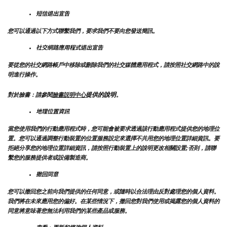
短信退出宣告
您可以通過以下方式聯繫我們，要求我們不要向您發送簡訊。
社交網路應用程式退出宣告
要從您的社交網路帳戶中移除或刪除我們的社交媒體應用程式，請按照社交網路中的說
明進行操作。
提供的說明
對於臉書：請參閱
臉書説明中心
。
地理位置資訊
當您使用我們的行動應用程式時，您可能會被要求透過該行動應用程式提供您的地理位
置。您可以通過調整行動裝置的位置服務設定來選擇不共用您的地理位置詳細資訊。要
拒絕分享您的地理位置詳細資訊，請按照行動裝置上的說明更改相關設置;否則，請聯
繫您的服務提供者或設備製造商。
撤回同意
您可以撤回您之前向我們提供的任何同意，或隨時以合法理由反對處理您的個人資料。
我們將在未來應用您的偏好。在某些情況下，撤回您對我們使用或揭露您的個人資料的
同意將意味著您無法利用我們的某些產品或服務。