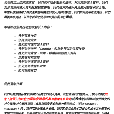
您在商店上訪問或購買，我們也可能會蒐集和處理、利用您的個人資料。我們
充分意識到個人資料對您的重要性，我們致力於確保商店的完整性和安全性。
本隱私政策描述了我們蒐集的有關您的個人資料的類型，我們如何使用這些資訊，我們
的
選擇。
與誰共享資訊，以及您就我們使用這些資訊
可行
本隱私政策將説明您瞭解以下內容：
我們蒐集什麼
您提供的資訊
我們如何使用個人資料
我們如何使用「Cookie」和其他類似的追蹤技術
我們如何處理、共用、轉讓和揭露個人資料
您的權利和選擇
我們如何保護個人資料
如何更新本隱私政策
如何聯絡我們
我們蒐集什麼
我們可能會從各種來源獲取有關您的個人資料。當您通過我們的商店、[擴充功能][
注
您的業務所適用的所有
或通過
意：請置入包括
數據蒐集管道
]
您訪問和/或使用我們的
社交媒體/社交網路頁面（或其相關商店或對應的應用程式，例如Facebook，
Instagram）時，我們可能會蒐集此資訊。我們的產品在許多百貨公司或者其他類型的
實體門市有販售，如果您有加入我們商店的會員，當您在實體門市購買商品時，[相關