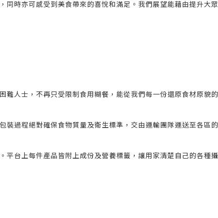
，同時亦可感受到美食帶來的喜悅和滿足。我們展望能藉由提升大
困難人士，不再只受限制食用糊餐，能從我們每一份還原食材原貌
包裝過程絕對確保食物質量及衛生標準，交由運輸團隊運送至各區
。平台上每件產品皆附上成份及營養標籤，讓用家清楚自己的各種