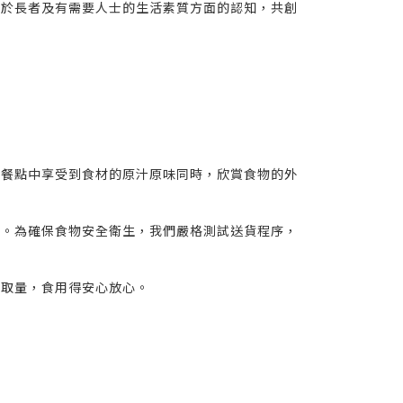
眾於長者及有需要人士的生活素質方面的認知，共創
的餐點中享受到食材的原汁原味同時，欣賞食物的外
的。為確保食物安全衛生，我們嚴格測試送貨程序，
攝取量，食用得安心放心。