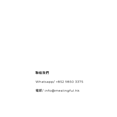
聯絡我們
Whatsapp/
+852 9850 3375
電郵/
info@mealingful.hk