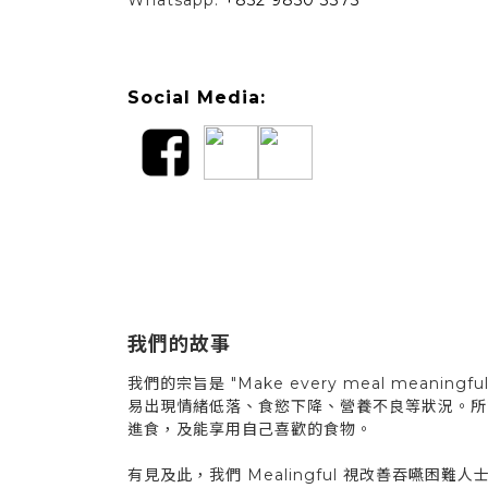
Whatsapp:
+852 9850 3375
Social Media:
我們的故事
我們的宗旨是 "Make every meal m
易出現情緒低落、食慾下降、營養不良等狀況。所
進食，及能享用自己喜歡的食物。
有見及此，我們 Mealingful 視改善吞