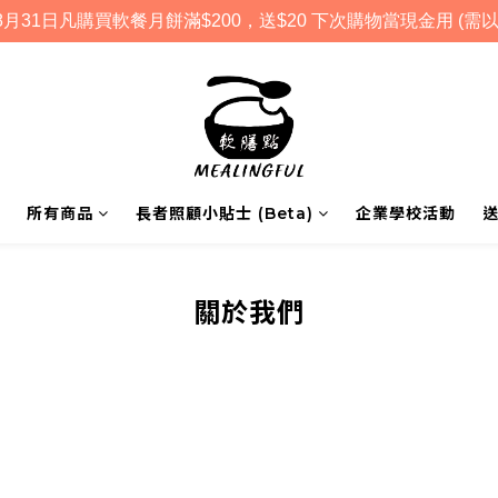
月31日凡購買軟餐月餅滿$200，送$20 下次購物當現金用 (需以
所有商品
長者照顧小貼士 (Beta)
企業學校活動
關於我們