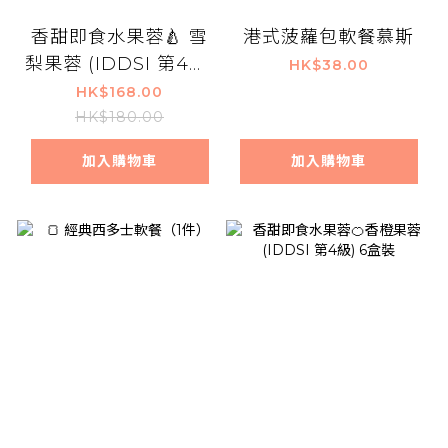
香甜即食水果蓉🍐 雪
港式菠蘿包軟餐慕斯
梨果蓉 (IDDSI 第4級)
HK$38.00
6盒裝
HK$168.00
HK$180.00
加入購物車
加入購物車