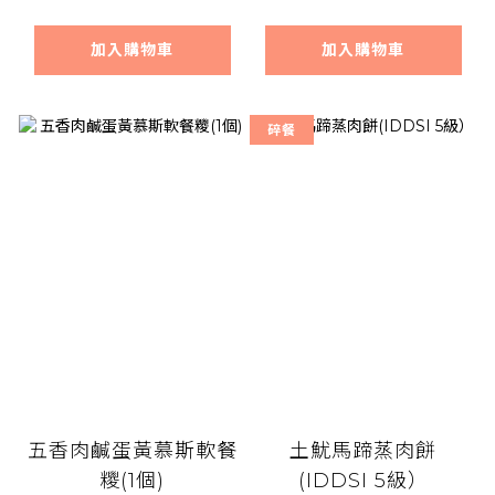
加入購物車
加入購物車
碎餐
五香肉鹹蛋黃慕斯軟餐
土魷馬蹄蒸肉餅
糭(1個)
(IDDSI 5級）