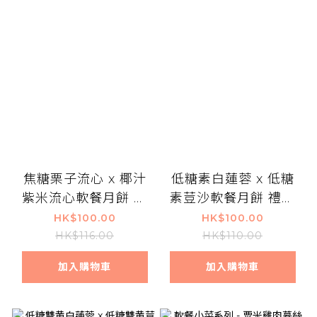
焦糖栗子流心 x 椰汁
低糖素白蓮蓉 x 低糖
紫米流心軟餐月餅 禮
素荳沙軟餐月餅 禮盒
盒兩件裝
兩件裝
HK$100.00
HK$100.00
HK$116.00
HK$110.00
加入購物車
加入購物車