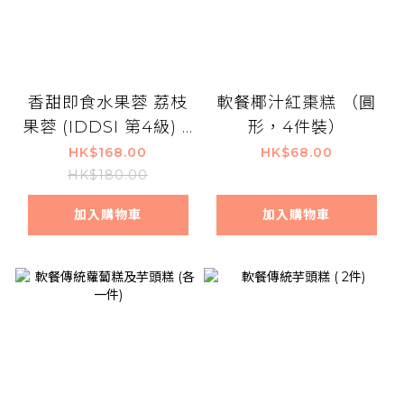
香甜即食水果蓉 荔枝
軟餐椰汁紅棗糕 （圓
果蓉 (IDDSI 第4級) 6
形，4件裝）
盒裝
HK$168.00
HK$68.00
HK$180.00
加入購物車
加入購物車