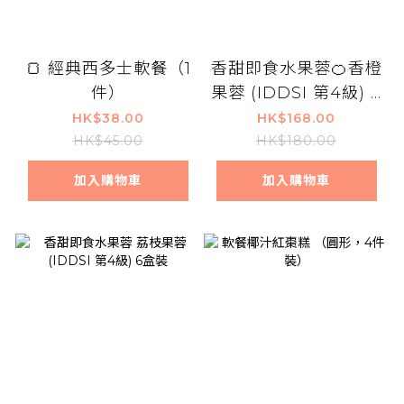
🍞 經典西多士軟餐（1
香甜即食水果蓉🍊香橙
件）
果蓉 (IDDSI 第4級) 6
盒裝
HK$38.00
HK$168.00
HK$45.00
HK$180.00
加入購物車
加入購物車