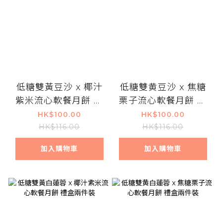
低糖雙黃豆沙 x 椰汁
低糖雙黄豆沙 x 焦糖
紫米流心軟餐月餅 禮
栗子流心軟餐月餅 禮
盒兩件裝
盒兩件裝
HK$100.00
HK$100.00
HK$116.00
HK$116.00
加入購物車
加入購物車