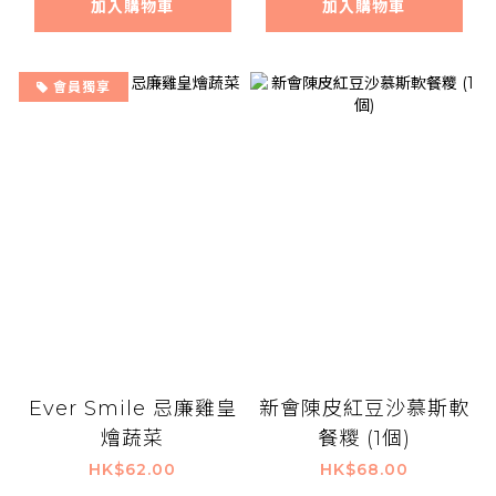
加入購物車
加入購物車
會員獨享
Ever Smile 忌廉雞皇
新會陳皮紅豆沙慕斯軟
燴蔬菜
餐糭 (1個)
HK$62.00
HK$68.00