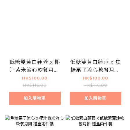
低糖雙黃白蓮蓉 x 椰
低糖雙黄白蓮蓉 x 焦
汁紫米流心軟餐月餅
糖栗子流心軟餐月餅
禮盒兩件裝
禮盒兩件裝
HK$100.00
HK$100.00
HK$116.00
HK$116.00
加入購物車
加入購物車