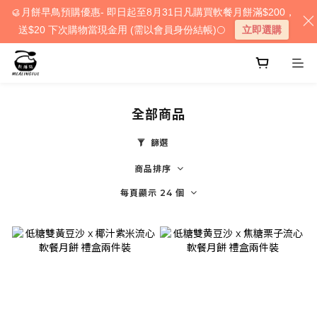
🥮月餅早鳥預購優惠- 即日起至8月31日凡購買軟餐月餅滿$200，
送$20 下次購物當現金用 (需以會員身份結帳)🌕
立即選購
全部商品
篩選
商品排序
每頁顯示 24 個