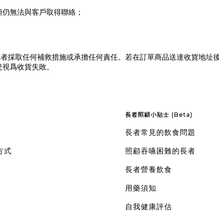
，但仍無法與客戶取得聯絡；
或者採取任何補救措施或承擔任何責任。若在訂單商品送達收貨地址
情況視爲收貨失敗。
長者照顧小貼士 (Beta)
長者常見的飲食問題
方式
照顧吞嚥困難的長者
長者營養飲食
用藥須知
自我健康評估