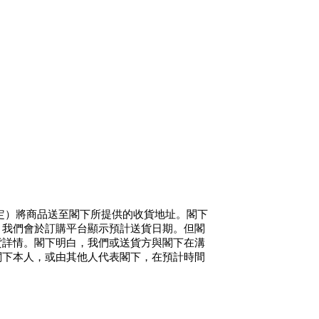
況而定）將商品送至閣下所提供的收貨地址。閣下
，我們會於訂購平台顯示預計送貨日期。但閣
貨詳情。閣下明白，我們或送貨方與閣下在溝
閣下本人，或由其他人代表閣下，在預計時間