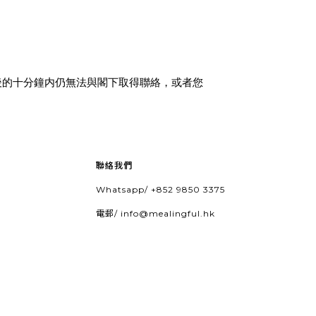
後的十分鐘内仍無法與閣下取得聯絡，或者您
聯絡我們
Whatsapp/
+852 9850 3375
電郵/
info@mealingful.hk