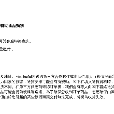
困難輔助產品類別
可與客服聯絡查詢。
量繳付 。
地址。Mealingful將透過第三方合作夥伴或由我們專人（視情
抗力因素的影響，送貨安排可能會有所變動。閣下在填入送貨資料時
有所不同。在第三方供應商確認訂單後，我們會有專人向閣下聯絡送
商品可能會提前或延遲送達。爲了確保您收到訂單商品，您應確保由
，但由於您引起的某些原因而讓交付無法完成，將視爲收貨失敗。