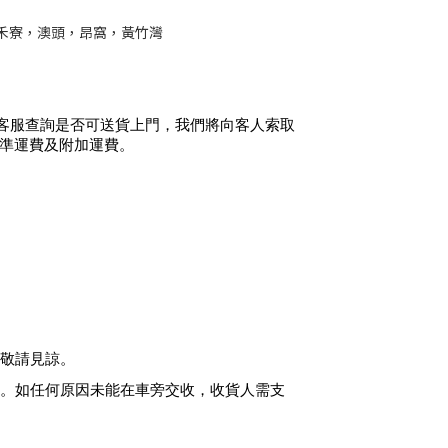
禾寮，澳頭，昂窩，黃竹灣
客服查詢是否可送貨上門，我們將向客人索取
標準運費及附加運費。
，敬請見諒。
。如任何原因未能在車旁交收，收貨人需支