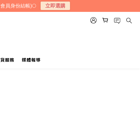
會員身份結帳)🌕
立即選購
送貨服務
媒體報導