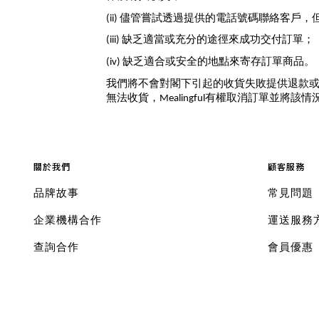
(ii) 儘管嘗試透過提供的電話號碼聯絡客戶
(iii) 缺乏適當或充分的途徑來成功交付訂單；
(iv) 缺乏適合或安全的地點來寄存訂單商品。
我們將不會對閣下引起的收貨失敗提供退款
無法收貨，Mealingful有權取消訂單並將該
關於我們
顧客服務
品牌故事
常見問題
企業機構合作
運送服務
查詢合作
會員優惠