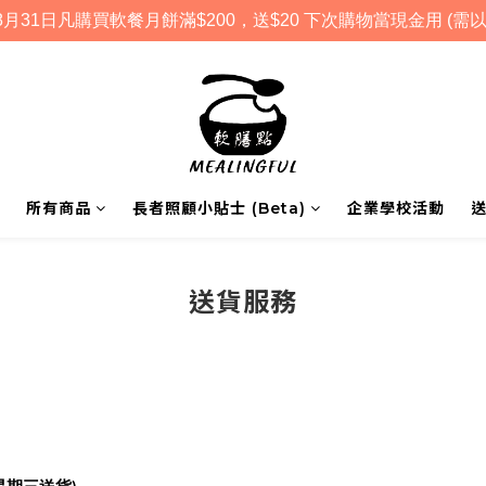
月31日凡購買軟餐月餅滿$200，送$20 下次購物當現金用 (需以
所有商品
長者照顧小貼士 (Beta)
企業學校活動
送貨服務