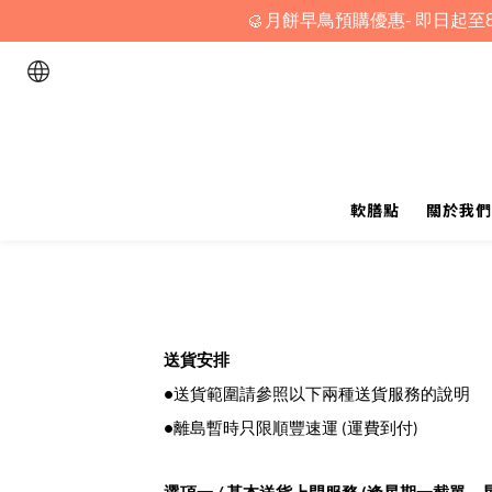
🥮月餅早鳥預購優惠- 即日起至8
軟膳點
關於我們
送貨安排
●送貨範圍請參照以下兩種送貨服務的說明
●離島暫時只限順豐速運 (運費到付)