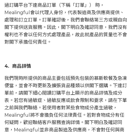
過訂購平台下達商品訂單（下稱「訂單」） 時，
Mealingful會以代理人身份，代表製造商及供應商提供、
處理和訂立訂單。訂單確認後，我們會聯絡第三方或親自向
閣下提供送貨服務。因此，閣下明白及確認同意，我們沒有
權利也不會以任何方式處理產品，故此就產品的質量也不會
對閣下承擔任何責任。
4. 商品詳情
我們現時所提供的商品主要包括預先包裝的慕斯軟餐及急凍
便當，並會不時更新及擴張貨品種類以供閣下選購。下達訂
單前，請閣下細心閲讀訂購平台上顯示的商品詳情及成分
表。若您有過敏症、過敏反應或飲食限制和要求，請在下單
之前與我們聯絡。若使用者對某些食物成分產生過敏，
Mealingful將不會擔負任何法律責任。若對食物成分有任
何疑問，歡迎聯絡客戶服務查詢詳情。閣下明白及確認同
意，Mealingful並非商品製造及供應商，不會對任何與商