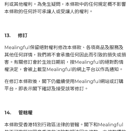
利或其他權利。為免生疑問，本條款中的任何規定概不影響
本條款的任何許可承讓人或受讓人的權利。
13. 修訂
Mealingful保留絕對權利修改本條款、各項商品及服務及
其他任何詳情，我們將不會承擔任何因此而引致的損失或損
害。有關修訂會於生效日期前，按Mealingful的絕對酌情
權決定，會被上載至Mealingful的網上平台以作爲通知。
在修訂本條款後，閣下仍繼續使用Mealingful網站或訂購
平台，即表示閣下確認及接受該等修訂。
14. 管轄權
本條款受香港特別行政區法律的管轄。閣下和Mealingful