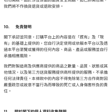
切勿開啟。由於涉及食品的品質安全問題，如已拆開包裝，
我們將不作換貨退貨或退款安排。
10. 免責聲明
閣下承認並同意，訂購平台上的內容是在「既有」及「現
有」的基礎上提供的，您自行決定使用或依賴本平台以及透
過本平台瀏覽或獲得的任何內容、商品、產品或服務並自行
承擔相應風險。
我們對製造商及供應商提供的商品之數量、品質、狀態或其
他情況，以及第三方送貨服務提供商所提供的服務，不承擔
任何法律責任。本條款中的內容不得免除第三方合作商對因
嚴重疏忽或故意不當行為而導致的死亡或人身傷害所負的責
任。
11. 關於閣下的個人資料收集聲明