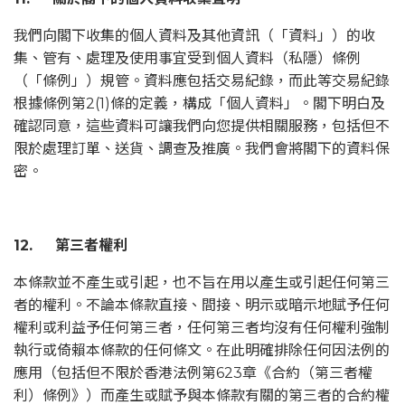
我們向閣下收集的個人資料及其他資訊（「資料」）的收
集、管有、處理及使用事宜受到個人資料（私隱）條例
（「條例」）規管。資料應包括交易紀錄，而此等交易紀錄
根據條例第2(1)條的定義，構成「個人資料」。閣下明白及
確認同意，這些資料可讓我們向您提供相關服務，包括但不
限於處理訂單、送貨、調查及推廣。我們會將閣下的資料保
密。
12. 第三者權利
本條款並不產生或引起，也不旨在用以產生或引起任何第三
者的權利。不論本條款直接、間接、明示或暗示地賦予任何
權利或利益予任何第三者，任何第三者均沒有任何權利強制
執行或倚賴本條款的任何條文。在此明確排除任何因法例的
應用（包括但不限於香港法例第623章《合約（第三者權
利）條例》）而產生或賦予與本條款有關的第三者的合約權