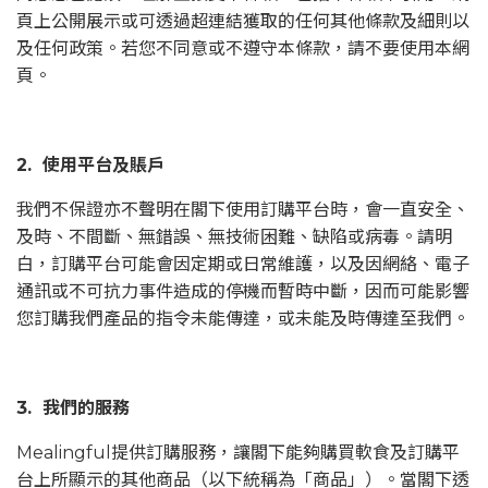
頁上公開展示或可透過超連結獲取的任何其他條款及細則以
及任何政策。若您不同意或不遵守本條款，請不要使用本網
頁。
2. 使用平台及賬戶
我們不保證亦不聲明在閣下使用訂購平台時，會一直安全、
及時、不間斷、無錯誤、無技術困難、缺陷或病毒。請明
白，訂購平台可能會因定期或日常維護，以及因網絡、電子
通訊或不可抗力事件造成的停機而暫時中斷，因而可能影響
您訂購我們產品的指令未能傳達，或未能及時傳達至我們。
3. 我們的服務
Mealingful提供訂購服務，讓閣下能夠購買軟食及訂購平
台上所顯示的其他商品（以下統稱為「商品」）。當閣下透