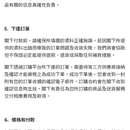
品有關的信息真確性負責。
5. 下達訂單
閣下付款前，請確保所填選的資料正確無誤。若因閣下所提
供的資料出錯而導致的訂單問題及收貨失敗，我們將會協助
但不保證必定能提供退款、退貨或採取任何補救措施。
閣下透過訂購平台所下達的訂單，需要待第三方供應商接納
及確認才能被視之為成功下單。成功下單後，您會收到一封
附有您的訂單收據的確認電子郵件。訂購合約會在閣下收到
確認信息時生效。閣下有責任為您所訂購的商品及送貨服務
交付相應費用及款項。
6. 價格和付款