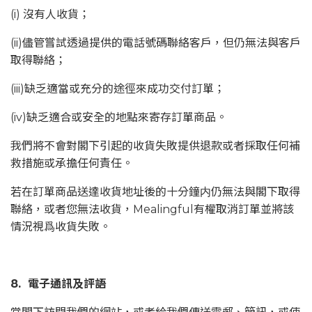
(i) 沒有人收貨；
(ii)儘管嘗試透過提供的電話號碼聯絡客戶，但仍無法與客戶
取得聯絡；
(iii)缺乏適當或充分的途徑來成功交付訂單；
(iv)缺乏適合或安全的地點來寄存訂單商品。
我們將不會對閣下引起的收貨失敗提供退款或者採取任何補
救措施或承擔任何責任。
若在訂單商品送達收貨地址後的十分鐘内仍無法與閣下取得
聯絡，或者您無法收貨，Mealingful有權取消訂單並將該
情況視爲收貨失敗。
8. 電子通訊及評語