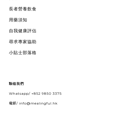
長者營養飲食
用藥須知
自我健康評估
尋求專家協助
小貼士部落格
聯絡我們
Whatsapp/
+852 9850 3375
電郵/
info@mealingful.hk