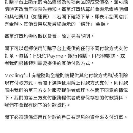
訂購平台上顯示的商品價格為每項商品的成交價格，並可能
隨時更改而無須預先通知。每筆訂單結算前會顯示價格明細
和其他費用（如運費）。若閣下確認下單，即表示您同意所
有金額、其他費用以及最終顯示的「總計」 金額。
每筆訂單均需收取送貨費，除非另有説明。
閣下可以選擇使用訂購平台上提供的任何不同付款方式支付
訂單，包括：HSBCPayme、銀行轉賬、FPS轉數快、或
者我們根據特別需要提供的其他付款方式。
Mealingful 有權隨時全權酌情提供其他付款方式和/或刪除
現有付款方式。若閣下選擇使用線上付款方式支付，則付款
應由我們的第三方支付服務提供者處理。在閣下同意的情況
下，我們的第三方支付服務提供者或會保存您的付款資料。
我們不會保存閣下的付款資料。
閣下必須確保您用作付款的戶口有足夠的資金來支付訂單。