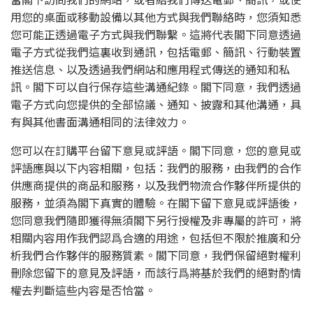
當閣下訪問我們的網站，或者給我們傳送電郵、簡訊，或使
用您的桌面或移動設備以其他方式與我們聯絡時，您須知悉
您可能正透過電子方式與我們聯繫。這將代表閣下同意透過
電子方式從我們這裏收到通訊，包括電郵、簡訊、行動裝置
推送信息、以及透過我們網站和應用程式傳送的通知和私
訊。閣下可以自行保存這些溝通紀錄。閣下同意，我們透過
電子方式向您提供的全部協議、通知、披露和其他溝通，具
有與其他書面溝通相同的法律效力。
您可以在訂購平台留下意見或評語。閣下同意，您的意見或
評語應與以下内容相關，包括：我們的服務，由我們的合作
供應商提供的商品和服務，以及我們物流合作夥伴所提供的
服務，並須為閣下真實的體驗。在閣下留下意見或評語後，
您同意我們隨即獲得無須閣下另行授權及非專屬的許可，將
相關内容用作我們認爲合適的用途，包括但不限於推廣和分
析我們合作夥伴的服務質素。閣下同意，我們保留絕對權利
刪除您留下的意見及評語，而該行爲將基於我們的絕對酌情
權去判斷這些内容是否恰當。