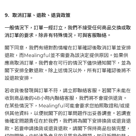
9. 取消訂單、退款、退貨政策
一般情況下，訂單一經訂立，我們不接受任何商品交換或取
消訂單的要求，除非有特殊情況，可與客服聯絡。
閣下同意，我們有絕對酌情權在訂單確認後取消訂單並安排
退款，而Mealingful並不需要為該決定提供原因。如果供
應商取消訂單，我們會在可行的情況下儘快通知閣下，並為
閣下安排全數退款。除上述情況以外，所有訂單確認後將不
設退款安排。
若收貨後發現與訂單不符，請立即聯絡客服。若閣下未能在
收到商品後的48小時内聯絡客服，我們將不會提供退貨。
在某些情況下，Mealingful可能會要求您拍照取證和/或提
供其他資料，以便就閣下的訂單問題作出妥善調查。若調查
後確定問題責任在於我們，我們將為閣下安排換貨或退貨退
款。若要申請換貨或退貨退款，請閣下保持商品包裝完整，