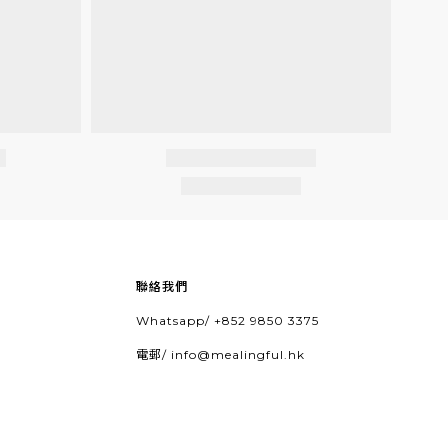
聯絡我們
Whatsapp/
+852 9850 3375
電郵/
info@mealingful.hk