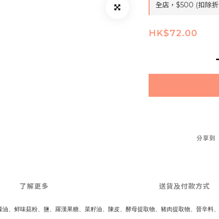
全店，$500 (扣
HK$72.00
分享到
了解更多
送貨及付款方式
、鲜味菇粉、鹽、羅漢果糖、菜籽油、陳皮、酵母提取物、豬肉提取物、晉辛料、南瓜粉