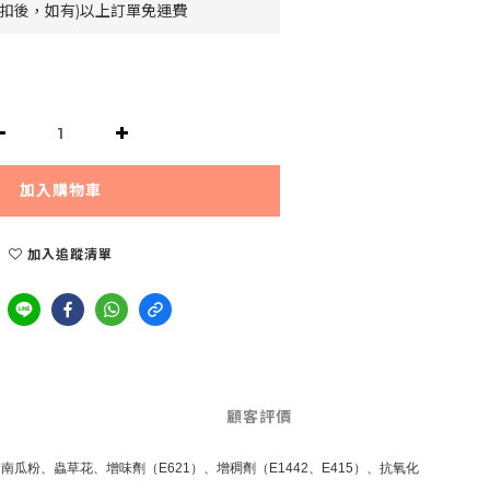
除折扣後，如有)以上訂單免運費
加入購物車
加入追蹤清單
顧客評價
、蟲草花、增味劑（E621）、增稠劑（E1442、E415）、抗氧化