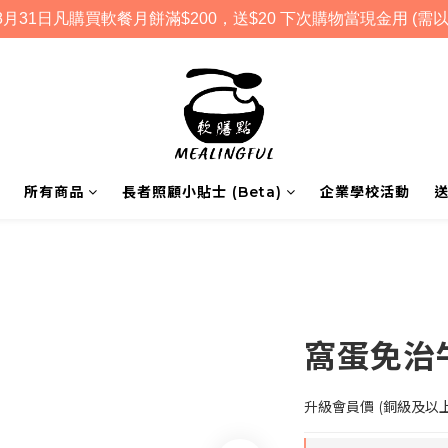
月31日凡購買軟餐月餅滿$200，送$20 下次購物當現金用 (需以
所有商品
長者照顧小貼士 (Beta)
企業學校活動
窩蛋免治
升級會員價 (銅級及以上