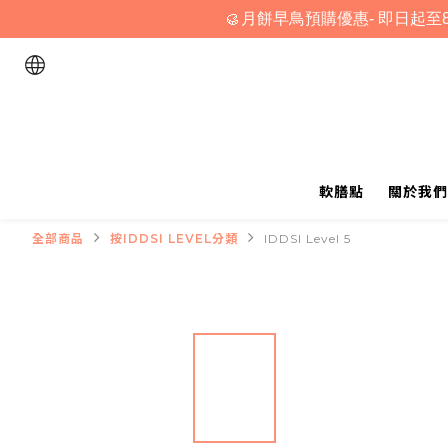
🥮月餅早鳥預購優惠- 即日起至8
軟膳點
關於我們
全部商品
按IDDSI LEVEL分類
IDDSI Level 5