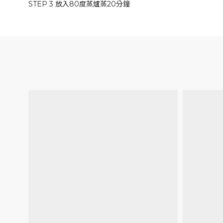
STEP 3 放入80度蒸爐蒸20分鐘