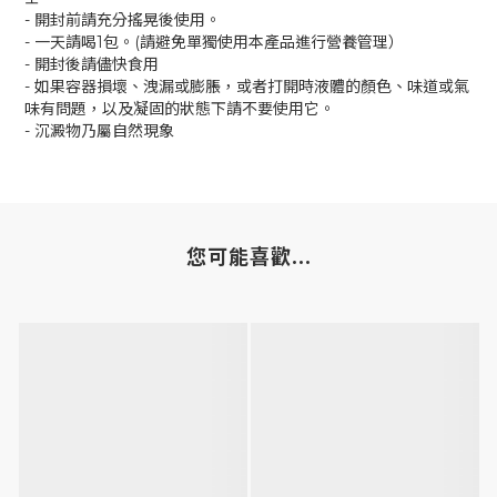
- 開封前請充分搖晃後使用。
- 一天請喝1包。(請避免單獨使用本產品進行營養管理）
- 開封後請儘快食用
- 如果容器損壞、洩漏或膨脹，或者打開時液體的顏色、味道或氣
味有問題，以及凝固的狀態下請不要使用它。
- 沉澱物乃屬自然現象
您可能喜歡...