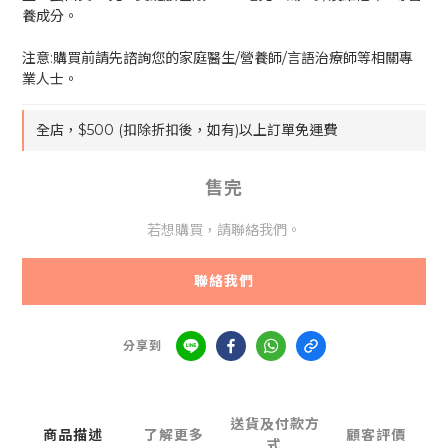
養成分。
注意:購買前請先諮詢您的家庭醫生/營養師/言語治療師等相關專
業人士。
全店，$500 (扣除折扣後，如有)以上訂單免運費
售完
若想購買，請聯絡我們。
聯絡我們
分享到
送貨及付款方
商品描述
了解更多
顧客評價
式