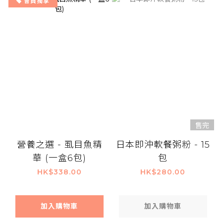
會員獨享
售完
營養之選 - 虱目魚精
日本即沖軟餐粥粉 - 15
華 (一盒6包)
包
HK$338.00
HK$280.00
加入購物車
加入購物車