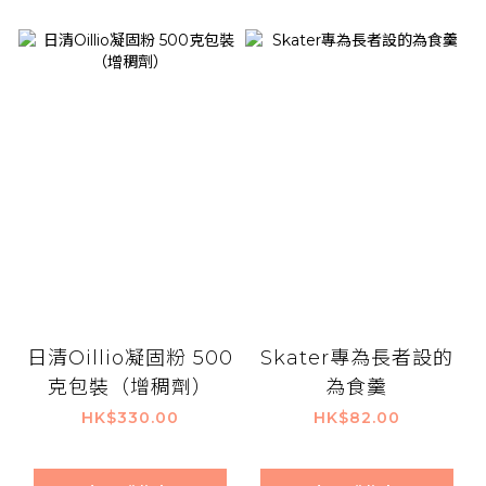
日清Oillio凝固粉 500
Skater專為長者設的
克包裝（增稠劑）
為食羹
HK$330.00
HK$82.00