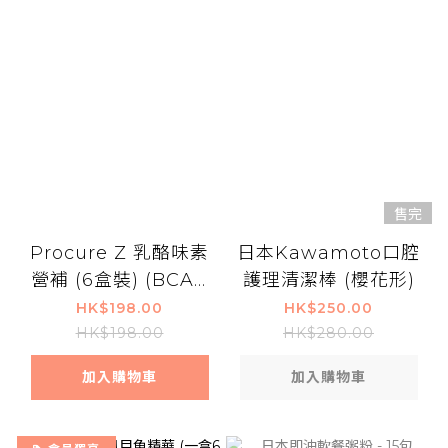
售完
Procure Z 乳酪味素
日本Kawamoto口腔
營補 (6盒裝) (BCAA
護理清潔棒 (櫻花形)
及MCT增肌補腦配方)
HK$198.00
HK$250.00
HK$198.00
HK$280.00
加入購物車
加入購物車