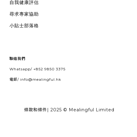
自我健康評估
尋求專家協助
小貼士部落格
聯絡我們
Whatsapp/
+852 9850 3375
電郵/
info@mealingful.hk
條款和條件
| 2025 © Mealingful Limited