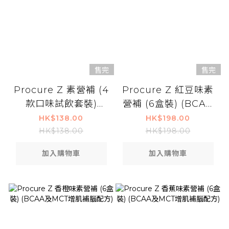
售完
售完
Procure Z 素營補 (4
Procure Z 紅豆味素
款口味試飲套裝)
營補 (6盒裝) (BCAA
(BCAA及MCT增肌補
及MCT增肌補腦配方)
HK$138.00
HK$198.00
腦配方)
HK$138.00
HK$198.00
加入購物車
加入購物車