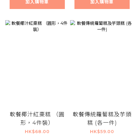
加入購物車
加入購物車
軟餐椰汁紅棗糕 （圓
軟餐傳統蘿蔔糕及芋頭
形，4件裝）
糕 (各一件)
HK$68.00
HK$59.00