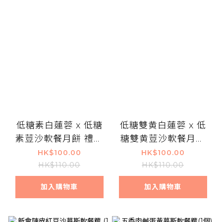
低糖素白蓮蓉 x 低糖
低糖雙黄白蓮蓉 x 低
素荳沙軟餐月餅 禮盒
糖雙黄荳沙軟餐月餅
兩件裝
禮盒兩件裝
HK$100.00
HK$100.00
HK$110.00
HK$110.00
加入購物車
加入購物車