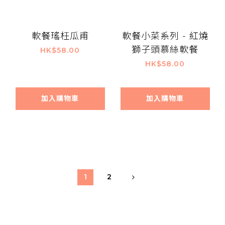
軟餐瑤枉瓜甫
軟餐小菜系列 - 紅燒
獅子頭慕絲軟餐
HK$58.00
HK$58.00
加入購物車
加入購物車
1
2