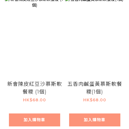
新會陳皮紅豆沙慕斯軟
五香肉鹹蛋黃慕斯軟餐
餐糭 (1個)
糭(1個)
HK$68.00
HK$68.00
加入購物車
加入購物車