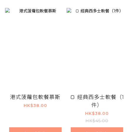
港式菠蘿包軟餐慕斯
🍞 經典西多士軟餐（1
件）
HK$38.00
HK$38.00
HK$45.00