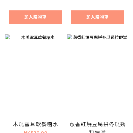
加入購物車
加入購物車
木瓜雪耳軟餐糖水
葱香紅燒豆腐拼冬瓜鷄
粒便當
HK$20.00